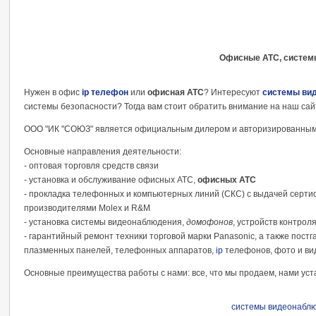
Офисные АТС, систем
Нужен в офис
ip телефон
или
офисная АТС
? Интересуют
системы ви
системы безопасности? Тогда вам стоит обратить внимание на наш сай
ООО "ИК "СОЮЗ" является официальным дилером и авторизированным 
Основные направления деятельности:
- оптовая торговля средств связи
- установка и обслуживание офисных АТС,
офисных АТС
- прокладка телефонных и компьютерных линий (СКС) с выдачей серти
производителями Molex и R&M
- установка системы видеонаблюдения,
домофонов
, устройств контрол
- гарантийный ремонт техники торговой марки Panasonic, а также пост
плазменных панелей, телефонных аппаратов,
ip
телефонов, фото и ви
Основные преимущества работы с нами: все, что мы продаем, нами уст
системы видеонабл