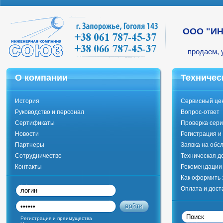
ООО "И
продаем, 
О компании
Техничес
История
Сервисный це
Руководство и персонал
Вопрос-ответ
Сертификаты
Проверка сери
Новости
Регистрация и
Партнеры
Заявка на обс
Сотрудничество
Техническая д
Контакты
Рекомендации 
Как оформить 
Оплата и дост
Регистрация и преимущества