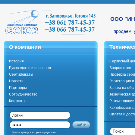
ООО "И
продаем, 
О компании
Техничес
История
Сервисный це
Руководство и персонал
Вопрос-ответ
Сертификаты
Проверка сери
Новости
Регистрация и
Партнеры
Заявка на обс
Сотрудничество
Техническая д
Контакты
Рекомендации 
Как оформить 
Оплата и дост
Регистрация и преимущества