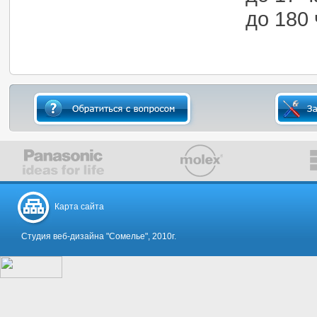
до 180
Карта сайта
Студия веб-дизайна "Сомелье", 2010г.