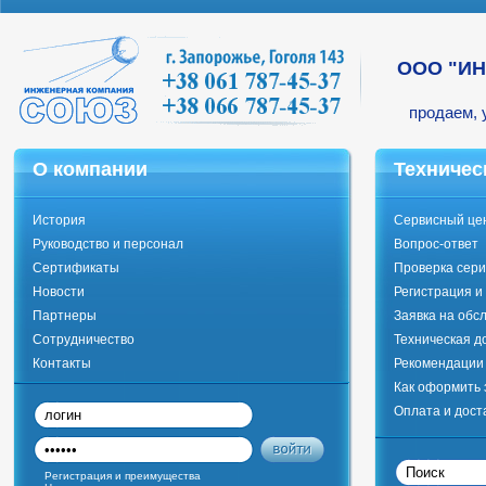
ООО "И
продаем, 
О компании
Техничес
История
Сервисный це
Руководство и персонал
Вопрос-ответ
Сертификаты
Проверка сери
Новости
Регистрация и
Партнеры
Заявка на обс
Сотрудничество
Техническая д
Контакты
Рекомендации 
Как оформить 
Оплата и дост
Регистрация и преимущества