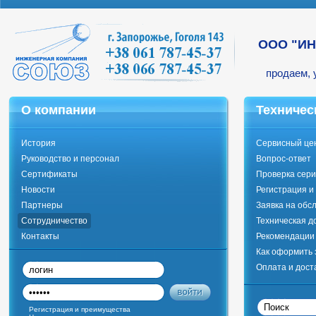
ООО "И
продаем, 
О компании
Техничес
История
Сервисный це
Руководство и персонал
Вопрос-ответ
Сертификаты
Проверка сери
Новости
Регистрация и
Партнеры
Заявка на обс
Сотрудничество
Техническая д
Контакты
Рекомендации 
Как оформить 
Оплата и дост
Регистрация и преимущества