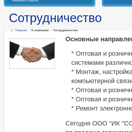
Напомнить пароль
Сотрудничество
Главная
→
О компании
→
Сотрудничество
Основные направле
* Оптовая и розни
системами различно
* Монтаж, настройк
компьютерной связ
* Оптовая и рознич
* Оптовая и рознич
* Ремонт электронн
Сегодня ООО "ИК "С