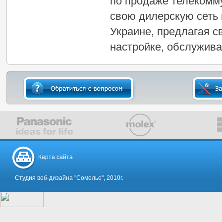
по продаже телекомм
свою дилерскую сеть 
Украине, предлагая с
настройке, обслужива
Карта сайта
Студия веб-дизайна "Сомелье", 2010г.