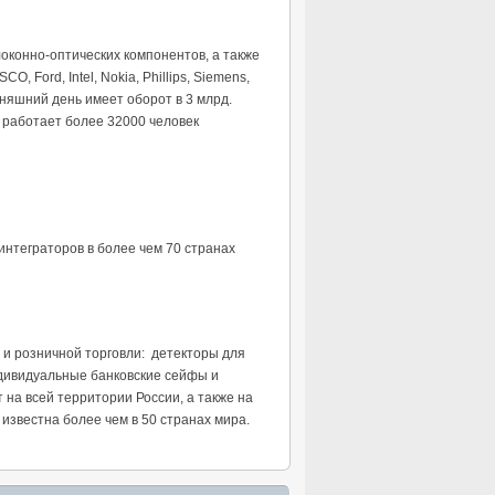
локонно-оптических компонентов, а также
 Ford, Intel, Nokia, Phillips, Siemens,
дняшний день имеет оборот в 3 млрд.
 работает более 32000 человек
интеграторов в более чем 70 странах
 и розничной торговли: детекторы для
ндивидуальные банковские сейфы и
а всей территории России, а также на
 известна более чем в 50 странах мира.