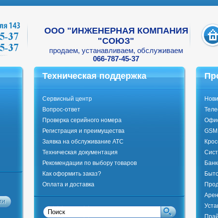
ООО "ИНЖЕНЕРНАЯ КОМПАНИЯ
"СОЮЗ"
продаем, устанавливаем, обслуживаем
066-787-45-37
Техническая поддержка
Пр
Сервисный центр
Нови
Вопрос-ответ
Тел
Проверка серийного номера
Офи
Регистрация и преимущества
GSM 
Заявка на обслуживание АТС
Крос
Техническая документация
Сист
Рекомендации по выбору товаров
Банк
Как оформить заказ?
Быто
Оплата и доставка
Прод
Арен
Уста
Прай