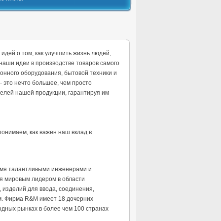
 идей о том, как улучшить жизнь людей,
наши идеи в производстве товаров самого
онного оборудования, бытовой техники и
- это нечто большее, чем просто
елей нашей продукции, гарантируя им
понимаем, как важен наш вклад в
вумя талантливыми инженерами и
я мировым лидером в области
 изделий для ввода, соединения,
м. Фирма R&M имеет 18 дочерних
дных рынках в более чем 100 странах