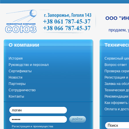
ООО "И
продаем, 
О компании
Техничес
История
Сервисный це
Руководство и персонал
Вопрос-ответ
Сертификаты
Проверка сери
Новости
Регистрация и
Партнеры
Заявка на обс
Сотрудничество
Техническая д
Контакты
Рекомендации 
Как оформить 
Оплата и дост
Регистрация и преимущества