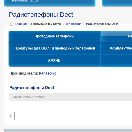
Напомнить пароль
Радиотелефоны Dect
Главная
→
Продукция и услуги
→
Телефония
→
Радиотелефоны Dect
Проводные телефоны
Р
Гарнитуры для DECT и проводных телефонов
Комплектую
АРХИВ
Производители:
Panasonic
|
Радиотелефоны Dect
Наименование товара