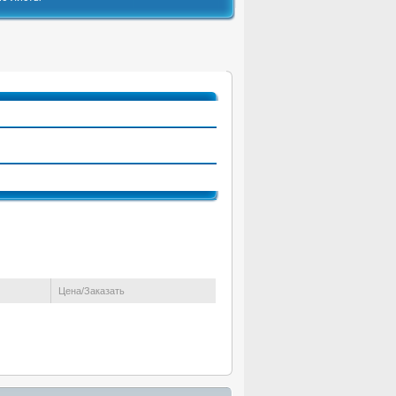
Факсы и МФУ
Остатки
Цена/Заказать