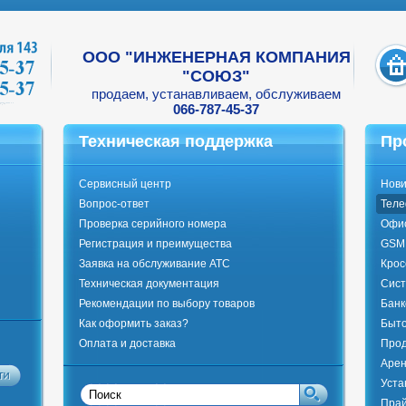
ООО "ИНЖЕНЕРНАЯ КОМПАНИЯ
"СОЮЗ"
продаем, устанавливаем, обслуживаем
066-787-45-37
Техническая поддержка
Пр
Сервисный центр
Нови
Вопрос-ответ
Тел
Проверка серийного номера
Офи
Регистрация и преимущества
GSM 
Заявка на обслуживание АТС
Крос
Техническая документация
Сист
Рекомендации по выбору товаров
Банк
Как оформить заказ?
Быто
Оплата и доставка
Прод
Арен
Уста
Прай