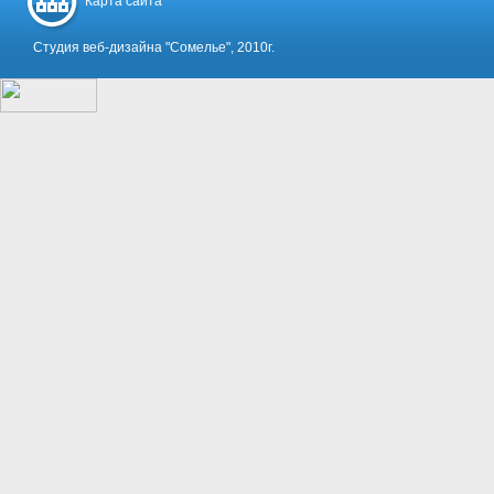
Карта сайта
Студия веб-дизайна "Сомелье", 2010г.