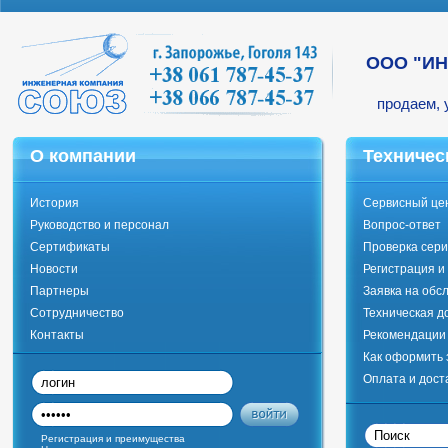
ООО "И
продаем, 
О компании
Техничес
История
Сервисный це
Руководство и персонал
Вопрос-ответ
Сертификаты
Проверка сери
Новости
Регистрация и
Партнеры
Заявка на обс
Сотрудничество
Техническая д
Контакты
Рекомендации 
Как оформить 
Оплата и дост
Регистрация и преимущества