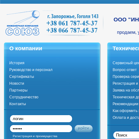
ООО "И
продаем, 
О компании
Техничес
История
Сервисный це
Руководство и персонал
Вопрос-ответ
Сертификаты
Проверка сери
Новости
Регистрация и
Партнеры
Заявка на обс
Сотрудничество
Техническая д
Контакты
Рекомендации 
Как оформить 
Оплата и дост
Регистрация и преимущества