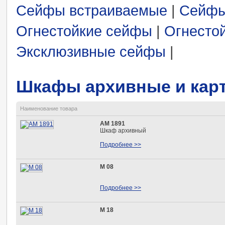
Сейфы встраиваемые
|
Сейфы
Огнестойкие сейфы
|
Огнестой
Эксклюзивные сейфы
|
Шкафы архивные и кар
Наименование товара
АМ 1891
Шкаф архивный
Подробнее >>
М 08
Подробнее >>
М 18