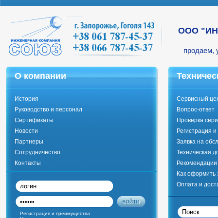
ООО "И
продаем, 
О компании
Техничес
История
Сервисный це
Руководство и персонал
Вопрос-ответ
Сертификаты
Проверка сери
Новости
Регистрация и
Партнеры
Заявка на обс
Сотрудничество
Техническая д
Контакты
Рекомендации 
Как оформить 
Оплата и дост
Регистрация и преимущества