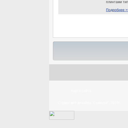
плинтами ти
Подробнее >
Карта сайта
Студия веб-дизайна "Сомелье", 2010г.