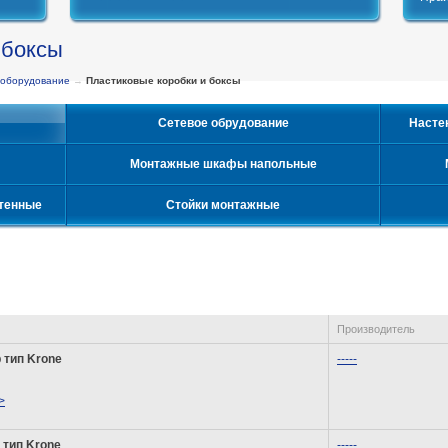
 боксы
 оборудование
→
Пластиковые коробки и боксы
Сетевое обрудование
Насте
Монтажные шкафы напольные
тенные
Стойки монтажные
Производитель
 тип Krone
-----
>
 тип Krone
-----