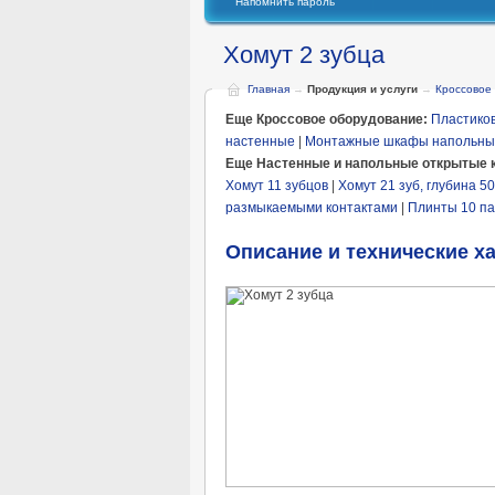
Напомнить пароль
Хомут 2 зубца
Главная
→
Продукция и услуги
→
Кроссовое
Еще Кроссовое оборудование:
Пластиков
настенные
|
Монтажные шкафы напольны
Еще Настенные и напольные открытые 
Хомут 11 зубцов
|
Хомут 21 зуб, глубина 5
размыкаемыми контактами
|
Плинты 10 па
Описание и технические х