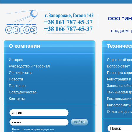
ООО "И
продаем, 
О компании
Техничес
История
Сервисный це
Руководство и персонал
Вопрос-ответ
Сертификаты
Проверка сери
Новости
Регистрация и
Партнеры
Заявка на обс
Сотрудничество
Техническая д
Контакты
Рекомендации 
Как оформить 
Оплата и дост
Регистрация и преимущества