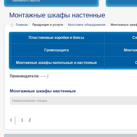
Напомнить пароль
Монтажные шкафы настенные
Главная
→
Продукция и услуги
→
Кроссовое оборудование
→
Монтажные шка
Пластиковые коробки и боксы
Се
Громозащита
Монта
Монтажные шкафы напольные и настенные
Производители:
-----
|
Монтажные шкафы настенные
Наименование товара
1
2