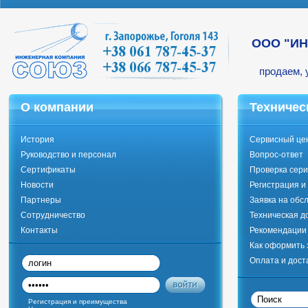
ООО "И
продаем, 
О компании
Техничес
История
Сервисный це
Руководство и персонал
Вопрос-ответ
Сертификаты
Проверка сери
Новости
Регистрация и
Партнеры
Заявка на обс
Сотрудничество
Техническая д
Контакты
Рекомендации 
Как оформить 
Оплата и дост
Регистрация и преимущества