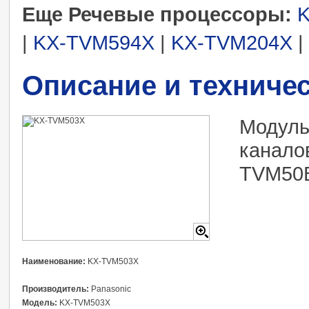
Еще Речевые процессоры:
|
KX-TVM594X
|
KX-TVM204X
|
Описание и техниче
Модуль
канало
TVM50
Наименование:
KX-TVM503X
Производитель:
Panasonic
Модель:
KX-TVM503X