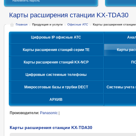
Напомнить пароль
Карты расширения станции KX-TDA30
Главная
→
Продукция и услуги
→
Офисные АТС
→
Карты расширения станции
Цифровые IP офисные АТС
Ана
Карты расширения станций серии TE
Карты рас
Карты расширения станций KX-NCP
ПО
Цифровые системные телефоны
Микросотовые базы и трубки DECT
Системы учета 
АРХИВ
Производители:
Panasonic
|
Карты расширения станции KX-TDA30