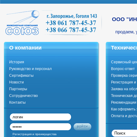
ООО "И
продаем, 
О компании
Техничес
История
Сервисный це
Руководство и персонал
Вопрос-ответ
Сертификаты
Проверка сери
Новости
Регистрация и
Партнеры
Заявка на обс
Сотрудничество
Техническая д
Контакты
Рекомендации 
Как оформить 
Оплата и дост
Регистрация и преимущества