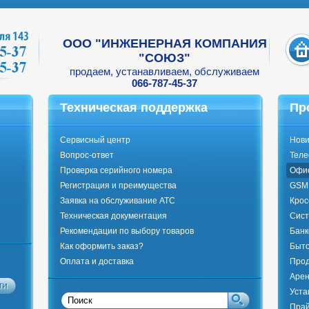
ООО "ИНЖЕНЕРНАЯ КОМПАНИЯ
"СОЮЗ"
продаем, устанавливаем, обслуживаем
066-787-45-37
Техническая поддержка
Пр
Сервисный центр
Нови
Вопрос-ответ
Тел
Проверка серийного номера
Офи
Регистрация и преимущества
GSM 
Заявка на обслуживание АТС
Крос
Техническая документация
Сист
Рекомендации по выбору товаров
Банк
Как оформить заказ?
Быто
Оплата и доставка
Прод
Арен
Уста
Прай