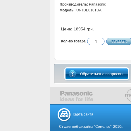
Производитель:
Panasonic
Модель:
KX-TDE0101UA
Цена:
18954 грн.
Кол-во товара
Карта сайта
Студия веб-дизайна "Сомелье", 2010г.