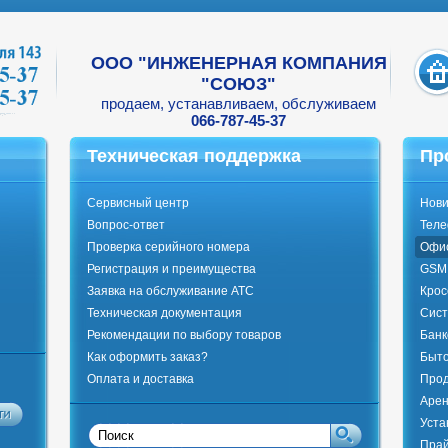
ООО "ИНЖЕНЕРНАЯ КОМПАНИЯ
"СОЮЗ"
продаем, устанавливаем, обслуживаем
066-787-45-37
Техническая поддержка
Пр
Сервисный центр
Нови
Вопрос-ответ
Тел
Проверка серийного номера
Офи
Регистрация и преимущества
GSM 
Заявка на обслуживание АТС
Крос
Техническая документация
Сист
Рекомендации по выбору товаров
Банк
Как оформить заказ?
Быто
Оплата и доставка
Прод
Арен
Уста
Прай