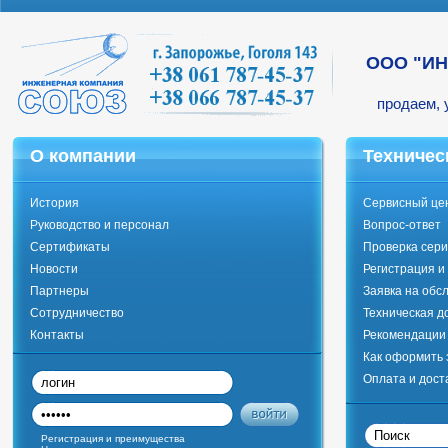
ООО "И
продаем, 
О компании
Техничес
История
Сервисный це
Руководство и персонал
Вопрос-ответ
Сертификаты
Проверка сери
Новости
Регистрация и
Партнеры
Заявка на обс
Сотрудничество
Техническая д
Контакты
Рекомендации 
Как оформить 
Оплата и дост
Регистрация и преимущества