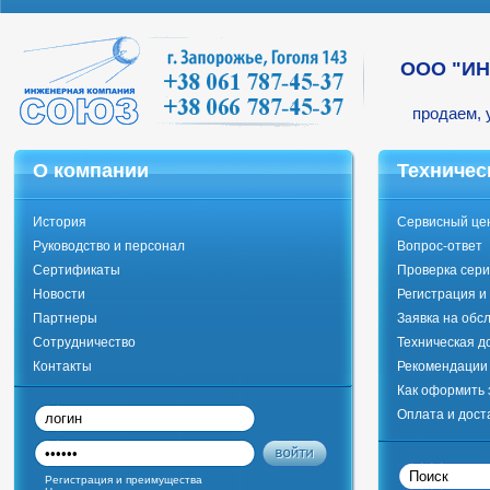
ООО "И
продаем, 
О компании
Техничес
История
Сервисный це
Руководство и персонал
Вопрос-ответ
Сертификаты
Проверка сери
Новости
Регистрация и
Партнеры
Заявка на обс
Сотрудничество
Техническая д
Контакты
Рекомендации 
Как оформить 
Оплата и дост
Регистрация и преимущества