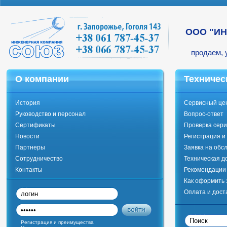
ООО "И
продаем, 
О компании
Техничес
История
Сервисный це
Руководство и персонал
Вопрос-ответ
Сертификаты
Проверка сери
Новости
Регистрация и
Партнеры
Заявка на обс
Сотрудничество
Техническая д
Контакты
Рекомендации 
Как оформить 
Оплата и дост
Регистрация и преимущества