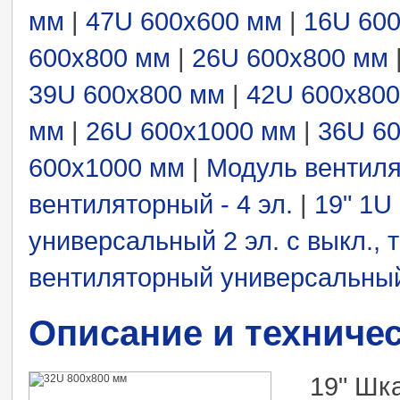
мм
|
47U 600x600 мм
|
16U 60
600x800 мм
|
26U 600x800 мм
39U 600x800 мм
|
42U 600x80
мм
|
26U 600x1000 мм
|
36U 6
600x1000 мм
|
Модуль вентиля
вентиляторный - 4 эл.
|
19" 1U
универсальный 2 эл. с выкл., 
вентиляторный универсальный 
Описание и техниче
19" Шк