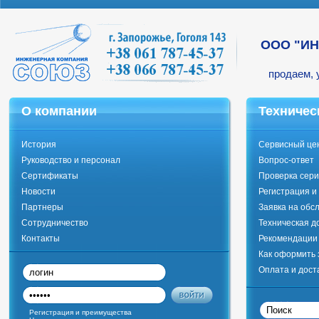
ООО "И
продаем, 
О компании
Техничес
История
Сервисный це
Руководство и персонал
Вопрос-ответ
Сертификаты
Проверка сери
Новости
Регистрация и
Партнеры
Заявка на обс
Сотрудничество
Техническая д
Контакты
Рекомендации 
Как оформить 
Оплата и дост
Регистрация и преимущества