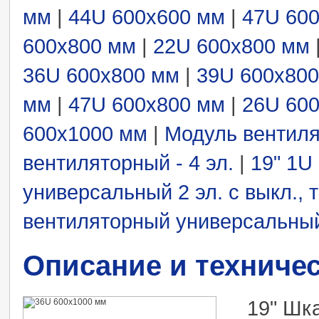
мм
|
44U 600x600 мм
|
47U 60
600x800 мм
|
22U 600x800 мм
36U 600x800 мм
|
39U 600x80
мм
|
47U 600x800 мм
|
26U 60
600x1000 мм
|
Модуль вентиля
вентиляторный - 4 эл.
|
19" 1U
универсальный 2 эл. с выкл., 
вентиляторный универсальный 
Описание и техниче
19" Шк