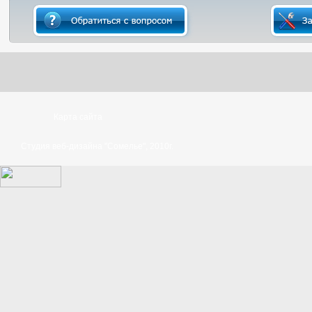
Карта сайта
Студия веб-дизайна "Сомелье", 2010г.