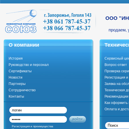
ООО "И
продаем, 
О компании
Техничес
История
Сервисный це
Руководство и персонал
Вопрос-ответ
Сертификаты
Проверка сери
Новости
Регистрация и
Партнеры
Заявка на обс
Сотрудничество
Техническая д
Контакты
Рекомендации 
Как оформить 
Оплата и дост
Регистрация и преимущества