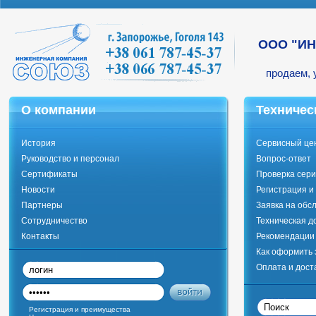
ООО "И
продаем, 
О компании
Техничес
История
Сервисный це
Руководство и персонал
Вопрос-ответ
Сертификаты
Проверка сери
Новости
Регистрация и
Партнеры
Заявка на обс
Сотрудничество
Техническая д
Контакты
Рекомендации 
Как оформить 
Оплата и дост
Регистрация и преимущества