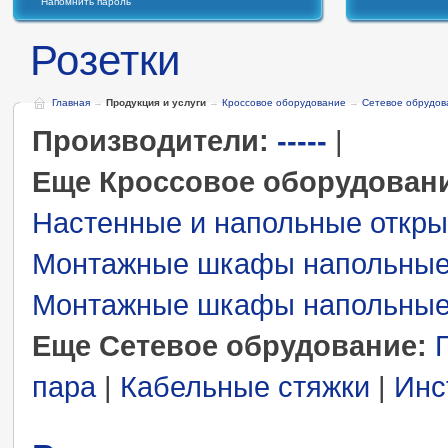
Напомнить пароль
Розетки
Главная
→
Продукция и услуги
→
Кроссовое оборудование
→
Сетевое обрудов
Производители:
-----
|
Еще Кроссовое оборудован
Настенные и напольные откры
Монтажные шкафы напольны
Монтажные шкафы напольные
Еще Сетевое обрудование:
пара
|
Кабельные стяжки
|
Инс