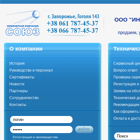
ООО "И
продаем, 
О компании
Техничес
История
Сервисный це
Руководство и персонал
Вопрос-ответ
Сертификаты
Проверка сери
Новости
Регистрация и
Партнеры
Заявка на обс
Сотрудничество
Техническая д
Контакты
Рекомендации 
Как оформить 
Оплата и дост
Регистрация и преимущества