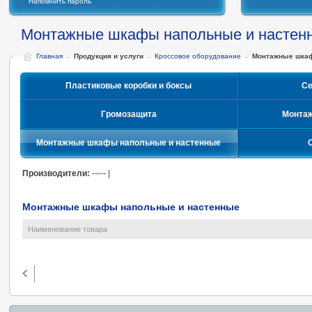
Напомнить пароль
Монтажные шкафы напольные и настен
Главная
→
Продукция и услуги
→
Кроссовое оборудование
→
Монтажные шкаф
Пластиковые коробки и боксы
Се
Громозащита
Монта
Монтажные шкафы напольные и настенные
Производители:
-----
|
Монтажные шкафы напольные и настенные
Наименование товара