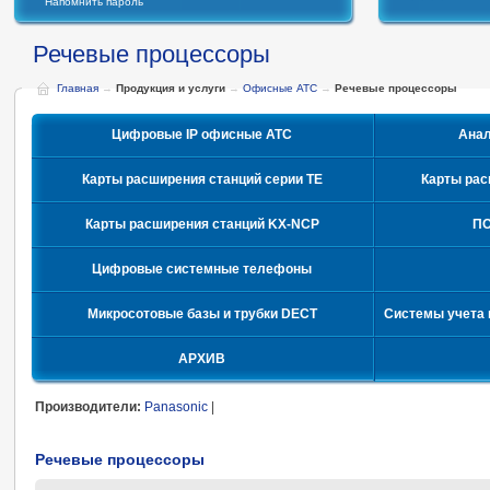
Напомнить пароль
Речевые процессоры
Главная
→
Продукция и услуги
→
Офисные АТС
→
Речевые процессоры
Цифровые IP офисные АТС
Ана
Карты расширения станций серии TE
Карты рас
Карты расширения станций KX-NCP
ПО
Цифровые системные телефоны
Микросотовые базы и трубки DECT
Системы учета 
АРХИВ
Производители:
Panasonic
|
Речевые процессоры