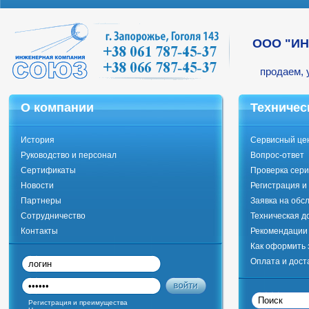
ООО "И
продаем, 
О компании
Техничес
История
Сервисный це
Руководство и персонал
Вопрос-ответ
Сертификаты
Проверка сери
Новости
Регистрация и
Партнеры
Заявка на обс
Сотрудничество
Техническая д
Контакты
Рекомендации 
Как оформить 
Оплата и дост
Регистрация и преимущества