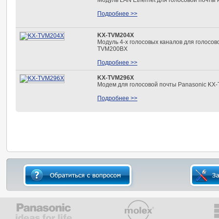
Модуль LAN Ethernet для голосовой почты
Подробнее >>
KX-TVM204X
Модуль 4-х голосовых каналов для голосов
TVM200BX
Подробнее >>
KX-TVM296X
Модем для голосовой почты Panasonic K
Подробнее >>