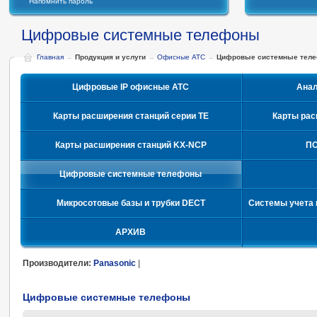
Напомнить пароль
Цифровые системные телефоны
Главная
→
Продукция и услуги
→
Офисные АТС
→
Цифровые системные тел
Цифровые IP офисные АТС
Ана
Карты расширения станций серии TE
Карты рас
Карты расширения станций KX-NCP
ПО
Цифровые системные телефоны
Микросотовые базы и трубки DECT
Системы учета 
АРХИВ
Производители:
Panasonic
|
Цифровые системные телефоны