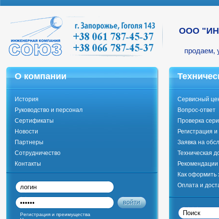
ООО "И
продаем, 
О компании
Техничес
История
Сервисный це
Руководство и персонал
Вопрос-ответ
Сертификаты
Проверка сери
Новости
Регистрация и
Партнеры
Заявка на обс
Сотрудничество
Техническая д
Контакты
Рекомендации 
Как оформить 
Оплата и дост
Регистрация и преимущества