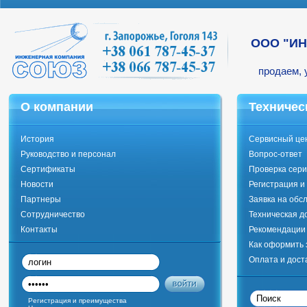
ООО "И
продаем, 
О компании
Техничес
История
Сервисный це
Руководство и персонал
Вопрос-ответ
Сертификаты
Проверка сери
Новости
Регистрация и
Партнеры
Заявка на обс
Сотрудничество
Техническая д
Контакты
Рекомендации 
Как оформить 
Оплата и дост
Регистрация и преимущества