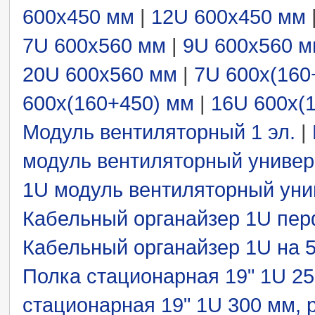
600x450 мм
|
12U 600x450 мм
7U 600x560 мм
|
9U 600x560 
20U 600x560 мм
|
7U 600x(160
600x(160+450) мм
|
16U 600x(
Модуль вентиляторный 1 эл.
|
модуль вентиляторный универс
1U модуль вентиляторный унив
Кабельный органайзер 1U пер
Кабельный органайзер 1U на 5
Полка стационарная 19" 1U 250 
стационарная 19" 1U 300 мм, ре