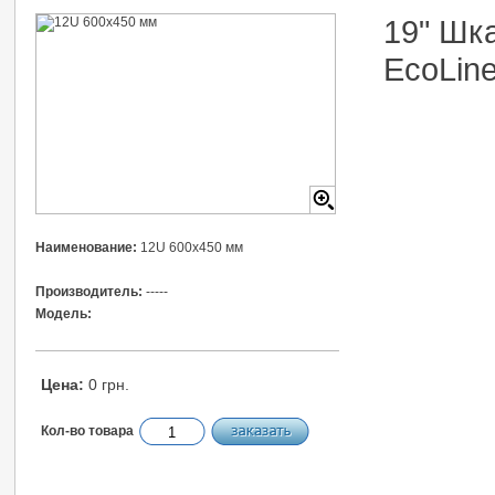
19" Шк
EcoLin
Наименование:
12U 600x450 мм
Производитель:
-----
Модель:
Цена:
0 грн.
Кол-во товара