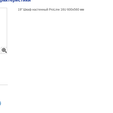
арактеристики
19" Шкаф настенный ProLine 16U 600x560 мм