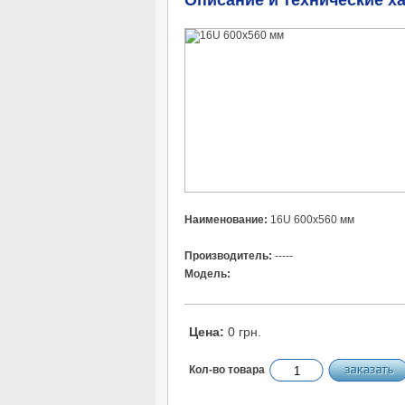
Описание и технические х
Наименование:
16U 600x560 мм
Производитель:
-----
Модель:
Цена:
0 грн.
Кол-во товара