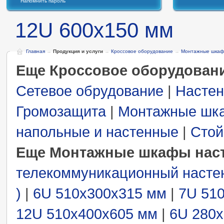
Напомнить пароль
12U 600x150 мм
Главная
→
Продукция и услуги
→
Кроссовое оборудование
→
Монтажные шкаф
Еще Кроссовое оборудован
Сетевое обрудование
|
Настен
Громозащита
|
Монтажные шк
напольные и настенные
|
Стой
Еще Монтажные шкафы нас
телекоммуникационный насте
)
|
6U 510x300x315 мм
|
7U 51
12U 510x400x605 мм
|
6U 280