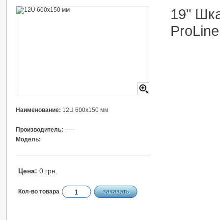
19" Шк
ProLin
Наименование:
12U 600x150 мм
Производитель:
-----
Модель:
Цена:
0 грн.
Кол-во товара