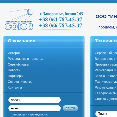
ООО "И
продаем, 
О компании
Техничес
История
Сервисный це
Руководство и персонал
Вопрос-ответ
Сертификаты
Проверка сери
Новости
Регистрация и
Партнеры
Заявка на обс
Сотрудничество
Техническая д
Контакты
Рекомендации 
Как оформить 
Оплата и дост
Регистрация и преимущества