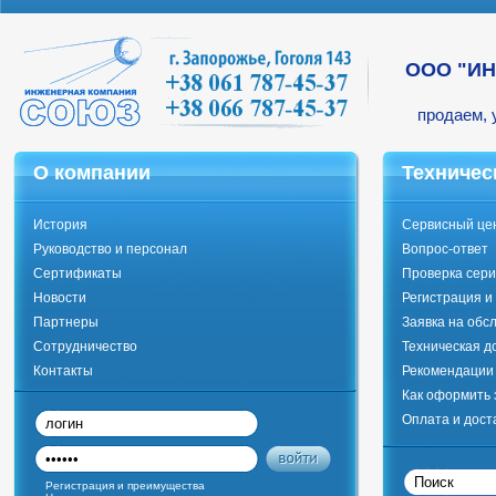
ООО "И
продаем, 
О компании
Техничес
История
Сервисный це
Руководство и персонал
Вопрос-ответ
Сертификаты
Проверка сери
Новости
Регистрация и
Партнеры
Заявка на обс
Сотрудничество
Техническая д
Контакты
Рекомендации 
Как оформить 
Оплата и дост
Регистрация и преимущества