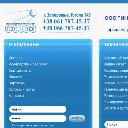
ООО "И
продаем, 
О компании
Техничес
История
Сервисный це
Руководство и персонал
Вопрос-ответ
Сертификаты
Проверка сери
Новости
Регистрация и
Партнеры
Заявка на обс
Сотрудничество
Техническая д
Контакты
Рекомендации 
Как оформить 
Оплата и дост
Регистрация и преимущества