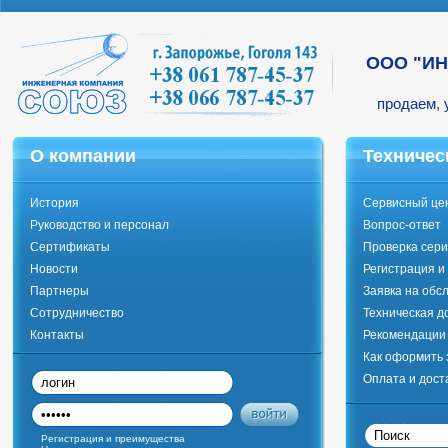
ООО "И
продаем, 
О компании
Техничес
История
Сервисный це
Руководство и персонал
Вопрос-ответ
Сертификаты
Проверка сери
Новости
Регистрация и
Партнеры
Заявка на обс
Сотрудничество
Техническая д
Контакты
Рекомендации 
Как оформить 
Оплата и дост
Регистрация и преимущества