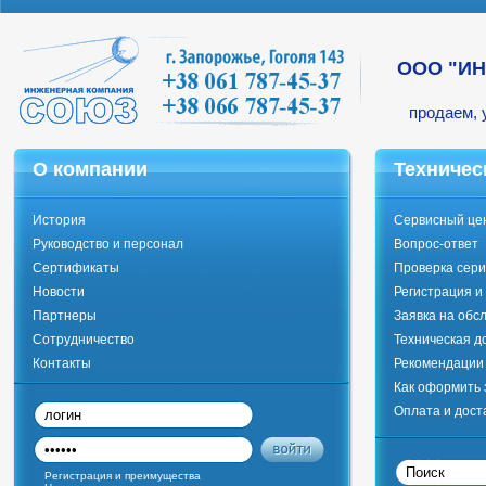
ООО "И
продаем, 
О компании
Техничес
История
Сервисный це
Руководство и персонал
Вопрос-ответ
Сертификаты
Проверка сери
Новости
Регистрация и
Партнеры
Заявка на обс
Сотрудничество
Техническая д
Контакты
Рекомендации 
Как оформить 
Оплата и дост
Регистрация и преимущества