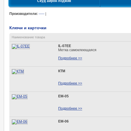
Скуд айрон лоджик
Производители:
-----
|
Ключи и карточки
Наименование товара
IL-07EE
Метка самоклеющаяся
Подробнее >>
КТМ
Подробнее >>
ЕМ-05
Подробнее >>
ЕМ-06