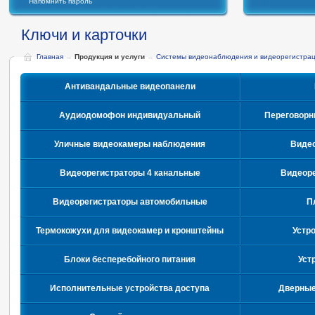
Напомнить пароль
Ключи и карточки
Главная
→
Продукция и услуги
→
Системы видеонаблюдения и видеорегистра
Антивандальные видеопанели
Аудиодомофон индивидуальный
Переговорн
Уличные видеокамеры наблюдения
Видео
Видеорегистраторы 4 канальные
Видеоре
Видеорегистраторы автомобильные
П
Термокожухи для видеокамер и кронштейны
Устр
Блоки бесперебойного питания
Уст
Исполнительные устройства доступа
Дверные