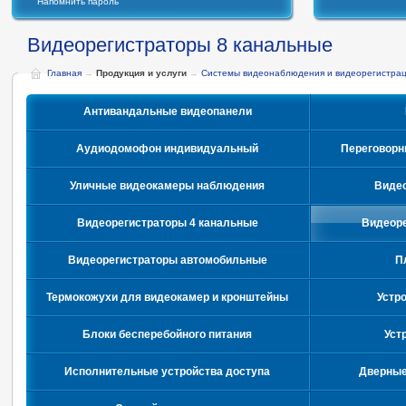
Напомнить пароль
Видеорегистраторы 8 канальные
Главная
→
Продукция и услуги
→
Системы видеонаблюдения и видеорегистра
Антивандальные видеопанели
Аудиодомофон индивидуальный
Переговорн
Уличные видеокамеры наблюдения
Видео
Видеорегистраторы 4 канальные
Видеоре
Видеорегистраторы автомобильные
П
Термокожухи для видеокамер и кронштейны
Устр
Блоки бесперебойного питания
Уст
Исполнительные устройства доступа
Дверные