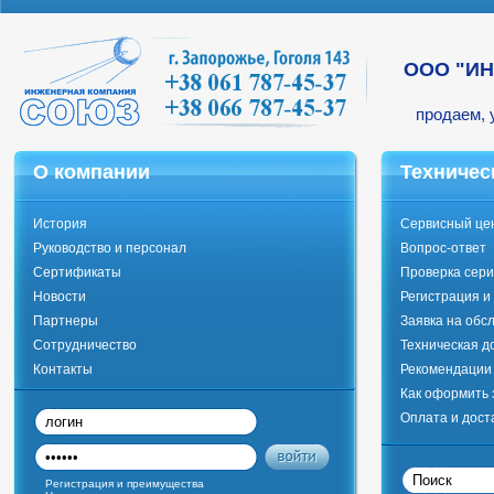
ООО "И
продаем, 
О компании
Техничес
История
Сервисный це
Руководство и персонал
Вопрос-ответ
Сертификаты
Проверка сери
Новости
Регистрация и
Партнеры
Заявка на обс
Сотрудничество
Техническая д
Контакты
Рекомендации 
Как оформить 
Оплата и дост
Регистрация и преимущества