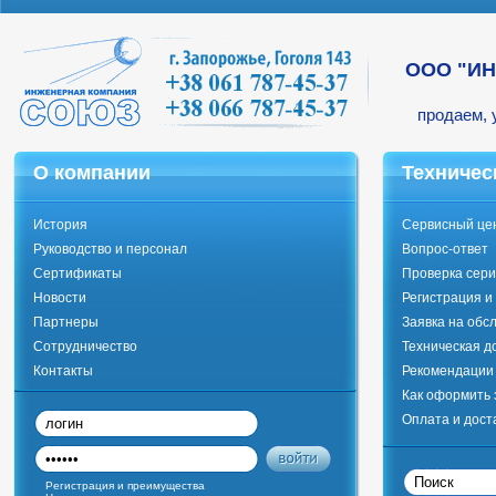
ООО "И
продаем, 
О компании
Техничес
История
Сервисный це
Руководство и персонал
Вопрос-ответ
Сертификаты
Проверка сери
Новости
Регистрация и
Партнеры
Заявка на обс
Сотрудничество
Техническая д
Контакты
Рекомендации 
Как оформить 
Оплата и дост
Регистрация и преимущества