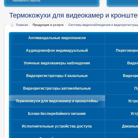
Напомнить пароль
Термокожухи для видеокамер и кроншт
Главная
→
Продукция и услуги
→
Системы видеонаблюдения и видеорегистра
Антивандальные видеопанели
Аудиодомофон индивидуальный
Переговорн
Уличные видеокамеры наблюдения
Видео
Видеорегистраторы 4 канальные
Видеоре
Видеорегистраторы автомобильные
П
Термокожухи для видеокамер и кронштейны
Устр
Блоки бесперебойного питания
Уст
Исполнительные устройства доступа
Дверные