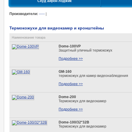
Скуд айрон лоджик
Производители:
-----
|
Термокожухи для видеокамер и кронштейны
Наименование товара
Dome-100VP
Защитный уличный термокожух
Подробнее >>
GM-160
термокожух для камер видеонаблюдения
Подробнее >>
Dome-200
Термокожух для видеокамер
Подробнее >>
Dome-100/32*32B
Термокожух для видеокамер