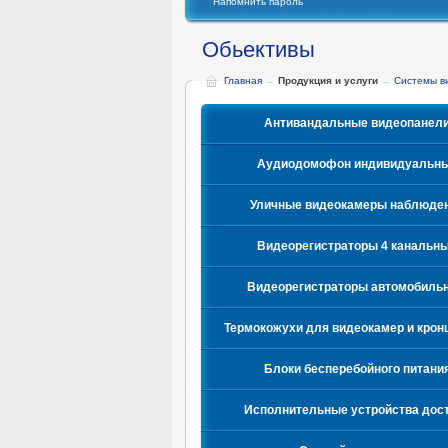
Напомнить пароль
Обьективы
Главная
→
Продукция и услуги
→
Системы в
Антивандальные видеопанел
Аудиодомофон индивидуальн
Уличные видеокамеры наблюде
Видеорегистраторы 4 канальн
Видеорегистраторы автомобиль
Термокожухи для видеокамер и кро
Блоки бесперебойного питани
Исполнительные устройства дос