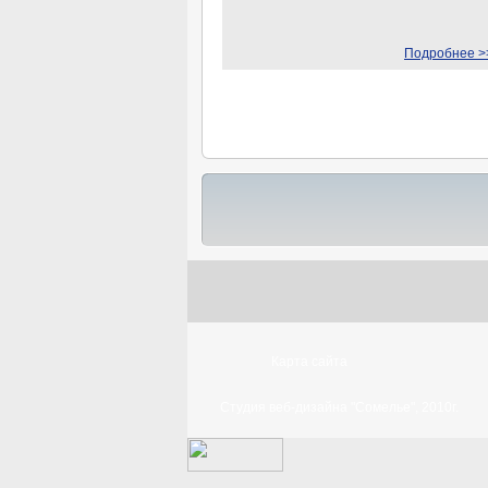
Подробнее >
Карта сайта
Студия веб-дизайна "Сомелье", 2010г.