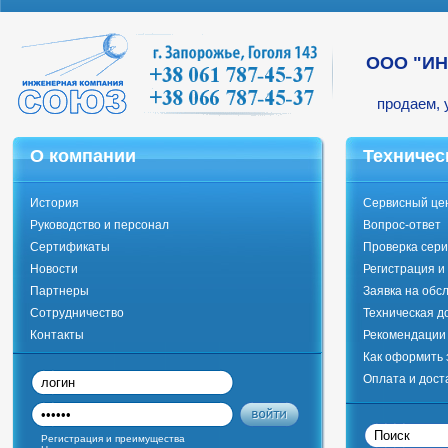
ООО "И
продаем, 
О компании
Техничес
История
Сервисный це
Руководство и персонал
Вопрос-ответ
Сертификаты
Проверка сери
Новости
Регистрация и
Партнеры
Заявка на обс
Сотрудничество
Техническая д
Контакты
Рекомендации 
Как оформить 
Оплата и дост
Регистрация и преимущества