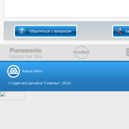
Карта сайта
Студия веб-дизайна "Сомелье", 2010г.