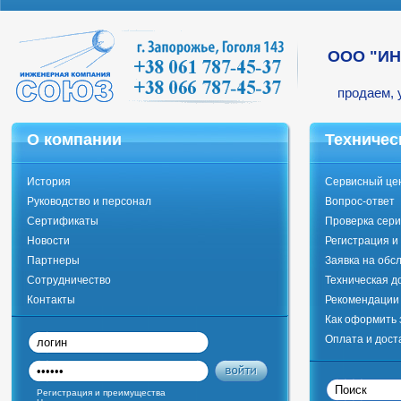
ООО "И
продаем, 
О компании
Техничес
История
Сервисный це
Руководство и персонал
Вопрос-ответ
Сертификаты
Проверка сери
Новости
Регистрация и
Партнеры
Заявка на обс
Сотрудничество
Техническая д
Контакты
Рекомендации 
Как оформить 
Оплата и дост
Регистрация и преимущества