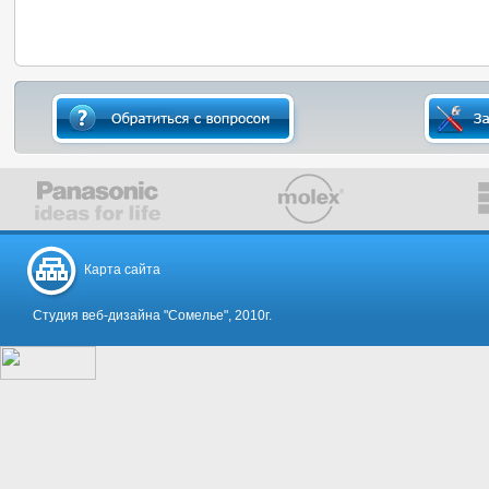
Карта сайта
Студия веб-дизайна "Сомелье", 2010г.