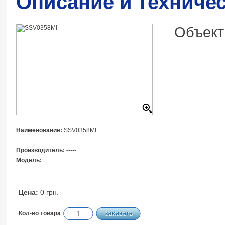
Описание и техниче
Объект
Наименование:
SSV0358MI
Производитель:
-----
Модель:
Цена:
0 грн.
Кол-во товара