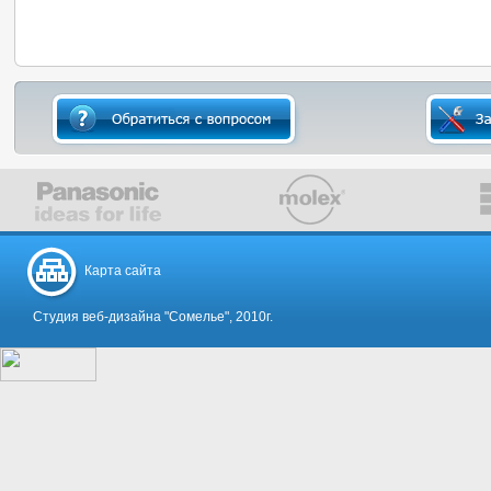
Карта сайта
Студия веб-дизайна "Сомелье", 2010г.