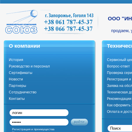
ООО "И
продаем, 
О компании
Техничес
История
Сервисный це
Руководство и персонал
Вопрос-ответ
Сертификаты
Проверка сери
Новости
Регистрация и
Партнеры
Заявка на обс
Сотрудничество
Техническая д
Контакты
Рекомендации 
Как оформить 
Оплата и дост
Регистрация и преимущества