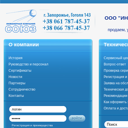
ООО "И
продаем, 
О компании
Техничес
История
Сервисный це
Руководство и персонал
Вопрос-ответ
Сертификаты
Проверка сери
Новости
Регистрация и
Партнеры
Заявка на обс
Сотрудничество
Техническая д
Контакты
Рекомендации 
Как оформить 
Оплата и дост
Регистрация и преимущества