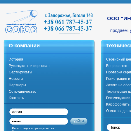
ООО "И
продаем, 
О компании
Техничес
История
Сервисный це
Руководство и персонал
Вопрос-ответ
Сертификаты
Проверка сери
Новости
Регистрация и
Партнеры
Заявка на обс
Сотрудничество
Техническая д
Контакты
Рекомендации 
Как оформить 
Оплата и дост
Регистрация и преимущества