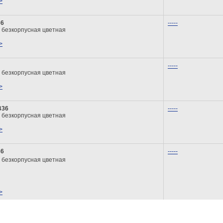
>
36
-----
 безкорпусная цветная
>
-----
 безкорпусная цветная
>
B36
-----
 безкорпусная цветная
>
36
-----
 безкорпусная цветная
>