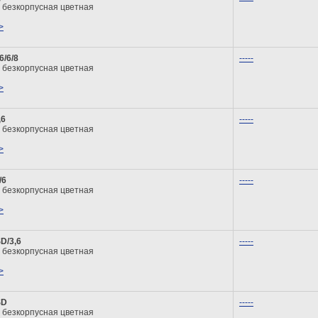
 безкорпусная цветная
>
6/6/8
-----
 безкорпусная цветная
>
,6
-----
 безкорпусная цветная
>
/6
-----
 безкорпусная цветная
>
D/3,6
-----
 безкорпусная цветная
>
SD
-----
 безкорпусная цветная