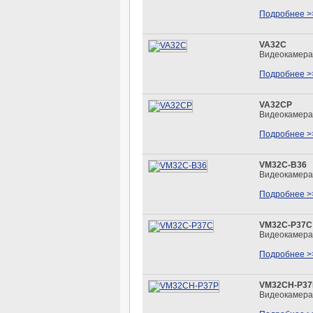
Подробнее >
VA32C
Видеокамера
Подробнее >
VA32CP
Видеокамера
Подробнее >
VM32C-B36
Видеокамера
Подробнее >
VM32C-P37C
Видеокамера
Подробнее >
VM32CH-P37
Видеокамера