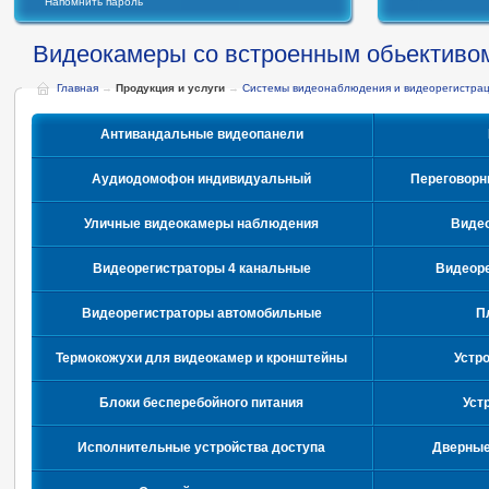
Напомнить пароль
Видеокамеры со встроенным обьективо
Главная
→
Продукция и услуги
→
Системы видеонаблюдения и видеорегистра
Антивандальные видеопанели
Аудиодомофон индивидуальный
Переговорн
Уличные видеокамеры наблюдения
Видео
Видеорегистраторы 4 канальные
Видеоре
Видеорегистраторы автомобильные
П
Термокожухи для видеокамер и кронштейны
Устр
Блоки бесперебойного питания
Уст
Исполнительные устройства доступа
Дверные