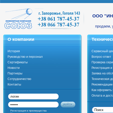
ООО "И
продаем, 
О компании
Техничес
История
Сервисный це
Руководство и персонал
Вопрос-ответ
Сертификаты
Проверка сери
Новости
Регистрация и
Партнеры
Заявка на обс
Сотрудничество
Техническая д
Контакты
Рекомендации 
Как оформить 
Оплата и дост
Регистрация и преимущества