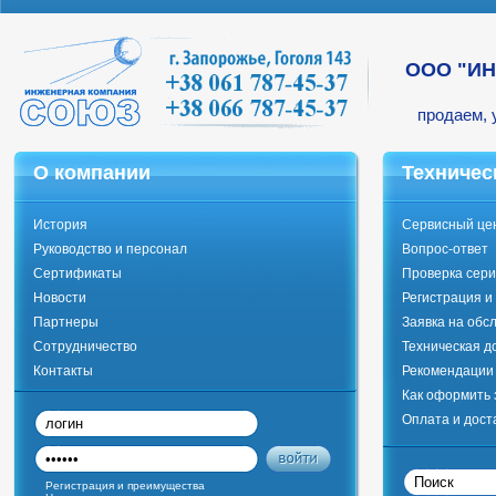
ООО "И
продаем, 
О компании
Техничес
История
Сервисный це
Руководство и персонал
Вопрос-ответ
Сертификаты
Проверка сери
Новости
Регистрация и
Партнеры
Заявка на обс
Сотрудничество
Техническая д
Контакты
Рекомендации 
Как оформить 
Оплата и дост
Регистрация и преимущества