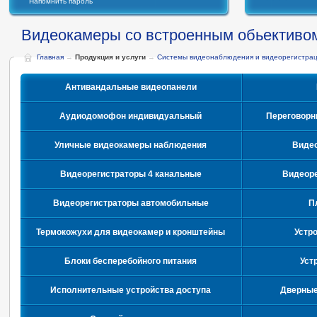
Напомнить пароль
Видеокамеры со встроенным обьективо
Главная
→
Продукция и услуги
→
Системы видеонаблюдения и видеорегистра
Антивандальные видеопанели
Аудиодомофон индивидуальный
Переговорн
Уличные видеокамеры наблюдения
Видео
Видеорегистраторы 4 канальные
Видеоре
Видеорегистраторы автомобильные
П
Термокожухи для видеокамер и кронштейны
Устр
Блоки бесперебойного питания
Уст
Исполнительные устройства доступа
Дверные