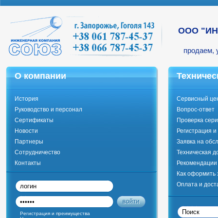
ООО "И
продаем, 
О компании
Техничес
История
Сервисный це
Руководство и персонал
Вопрос-ответ
Сертификаты
Проверка сери
Новости
Регистрация и
Партнеры
Заявка на обс
Сотрудничество
Техническая д
Контакты
Рекомендации 
Как оформить 
Оплата и дост
Регистрация и преимущества