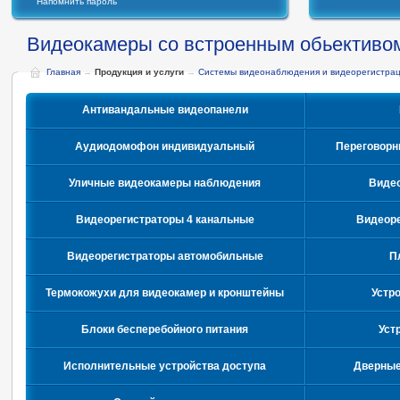
Напомнить пароль
Видеокамеры со встроенным обьективо
Главная
→
Продукция и услуги
→
Системы видеонаблюдения и видеорегистра
Антивандальные видеопанели
Аудиодомофон индивидуальный
Переговорн
Уличные видеокамеры наблюдения
Видео
Видеорегистраторы 4 канальные
Видеоре
Видеорегистраторы автомобильные
П
Термокожухи для видеокамер и кронштейны
Устр
Блоки бесперебойного питания
Уст
Исполнительные устройства доступа
Дверные