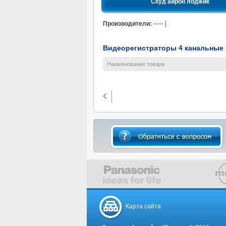
Скуд айрон лоджик
Производители:
-----
|
Видеорегистраторы 4 канальные
Наименование товара
Карта сайта