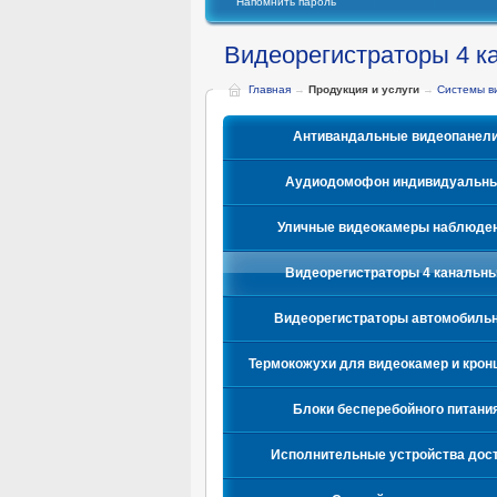
Напомнить пароль
Видеорегистраторы 4 к
Главная
→
Продукция и услуги
→
Системы в
Антивандальные видеопанел
Аудиодомофон индивидуальн
Уличные видеокамеры наблюде
Видеорегистраторы 4 канальн
Видеорегистраторы автомобиль
Термокожухи для видеокамер и кро
Блоки бесперебойного питани
Исполнительные устройства дос