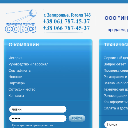
ООО "И
продаем, 
О компании
Техничес
История
Сервисный це
Руководство и персонал
Вопрос-ответ
Сертификаты
Проверка сери
Новости
Регистрация и
Партнеры
Заявка на обс
Сотрудничество
Техническая д
Контакты
Рекомендации 
Как оформить 
Оплата и дост
Регистрация и преимущества