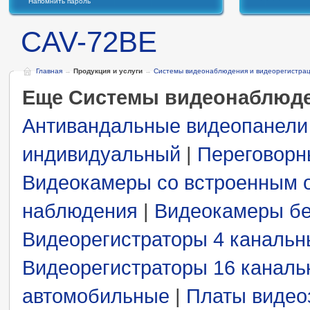
Напомнить пароль
CAV-72ВE
Главная
→
Продукция и услуги
→
Системы видеонаблюдения и видеорегистра
Еще Системы видеонаблюде
Антивандальные видеопанели
индивидуальный
|
Переговорн
Видеокамеры со встроенным 
наблюдения
|
Видеокамеры бе
Видеорегистраторы 4 каналь
Видеорегистраторы 16 канал
автомобильные
|
Платы видео