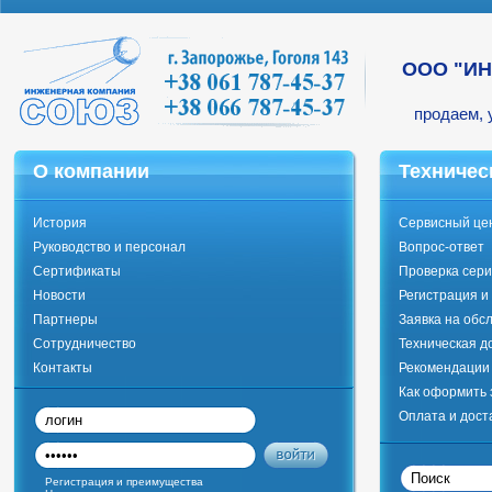
ООО "И
продаем, 
О компании
Техничес
История
Сервисный це
Руководство и персонал
Вопрос-ответ
Сертификаты
Проверка сери
Новости
Регистрация и
Партнеры
Заявка на обс
Сотрудничество
Техническая д
Контакты
Рекомендации 
Как оформить 
Оплата и дост
Регистрация и преимущества