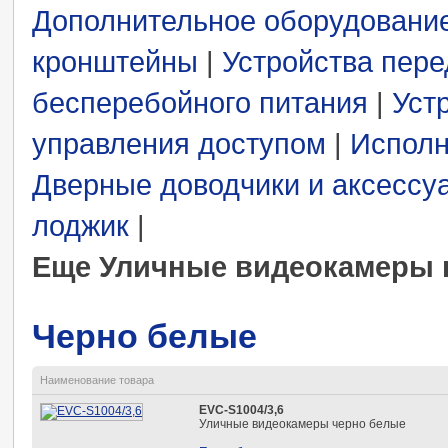
Дополнительное оборудовани
кронштейны
|
Устройства пере
бесперебойного питания
|
Уст
управления доступом
|
Исполн
Дверные доводчики и аксессу
лоджик
|
Еще Уличные видеокамеры
Черно белые
Наименование товара
EVC-S1004/3,6
Уличные видеокамеры черно белые