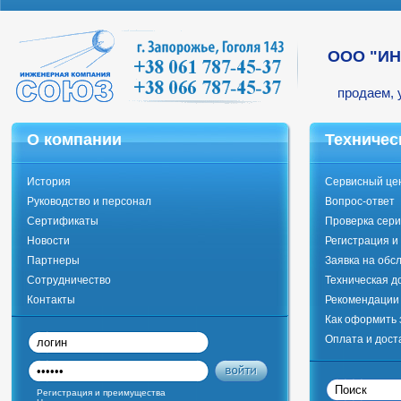
ООО "И
продаем, 
О компании
Техничес
История
Сервисный це
Руководство и персонал
Вопрос-ответ
Сертификаты
Проверка сери
Новости
Регистрация и
Партнеры
Заявка на обс
Сотрудничество
Техническая д
Контакты
Рекомендации 
Как оформить 
Оплата и дост
Регистрация и преимущества