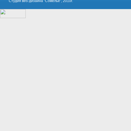
Студия веб-дизайна "Сомелье", 2010г.