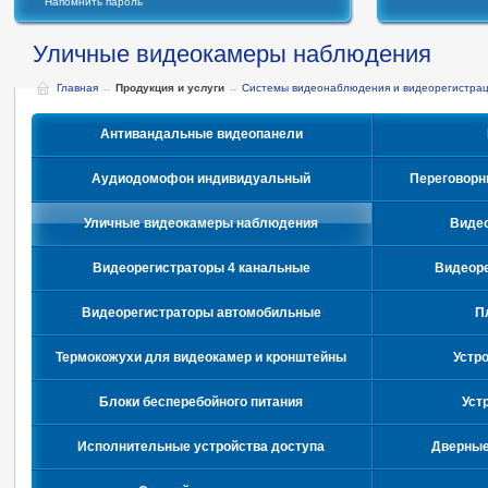
Напомнить пароль
Уличные видеокамеры наблюдения
Главная
→
Продукция и услуги
→
Системы видеонаблюдения и видеорегистра
Антивандальные видеопанели
Аудиодомофон индивидуальный
Переговорн
Уличные видеокамеры наблюдения
Видео
Видеорегистраторы 4 канальные
Видеоре
Видеорегистраторы автомобильные
П
Термокожухи для видеокамер и кронштейны
Устр
Блоки бесперебойного питания
Уст
Исполнительные устройства доступа
Дверные