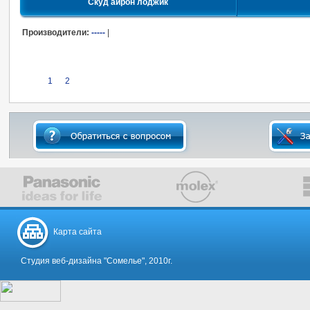
Скуд айрон лоджик
Производители:
-----
|
1
2
Карта сайта
Студия веб-дизайна "Сомелье", 2010г.