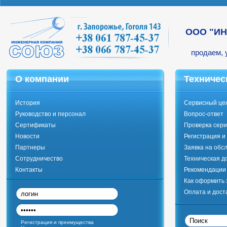
ООО "И
продаем, 
О компании
Техничес
История
Сервисный це
Руководство и персонал
Вопрос-ответ
Сертификаты
Проверка сери
Новости
Регистрация и
Партнеры
Заявка на обс
Сотрудничество
Техническая д
Контакты
Рекомендации 
Как оформить 
Оплата и дост
Регистрация и преимущества